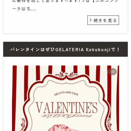
ん新作を出しております✨まず1つ目【ゴルゴンゾ
ーラはち...
続きを見る
バレンタインはぜひGELATERIA Kokubunjiで！