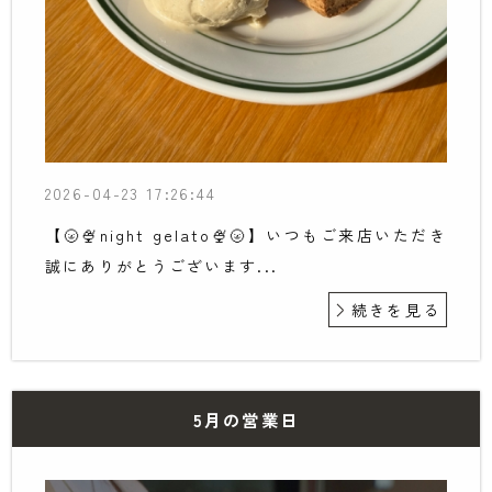
2026-04-23 17:26:44
【🌝🍨night gelato🍨🌝】いつもご来店いただき
誠にありがとうございます...
続きを見る
5月の営業日