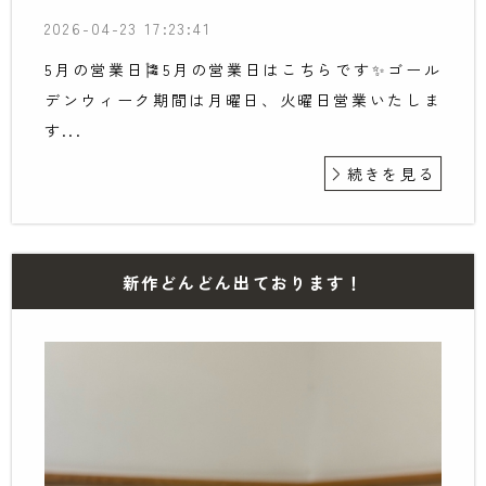
2026-04-23 17:23:41
5月の営業日🎏5月の営業日はこちらです✨ゴール
デンウィーク期間は月曜日、火曜日営業いたしま
す...
続きを見る
新作どんどん出ております！