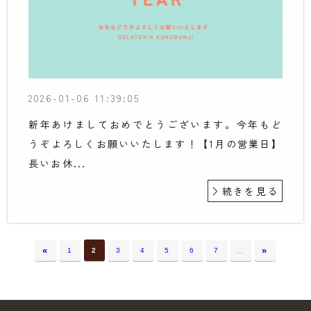
2026-01-06 11:39:05
新年あけましておめでとうございます。今年もど
うぞよろしくお願いいたします！【1月の営業日】
長いお休...
続きを見る
…
«
»
1
2
3
4
5
6
7